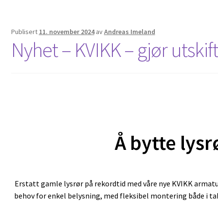
Publisert
11. november 2024
av
Andreas Imeland
Nyhet – KVIKK – gjør utskiftn
Å bytte lysr
Erstatt gamle lysrør på rekordtid med våre nye KVIKK armatur
behov for enkel belysning, med fleksibel montering både i ta