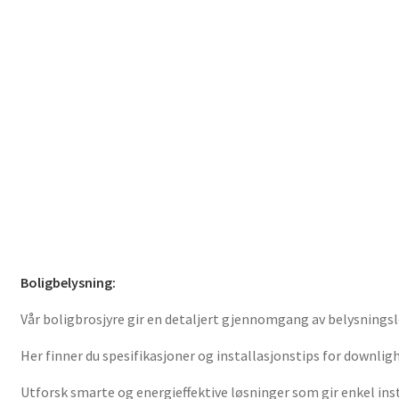
Boligbelysning:
Vår boligbrosjyre gir en detaljert gjennomgang av belysnings
Her finner du spesifikasjoner og installasjonstips for downlig
Utforsk smarte og energieffektive løsninger som gir enkel instal