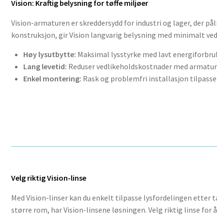
Vision: Kraftig belysning for tøffe miljøer
Vision-armaturen er skreddersydd for industri og lager, der på
konstruksjon, gir Vision langvarig belysning med minimalt vedl
Høy lysutbytte:
Maksimal lysstyrke med lavt energiforbru
Lang levetid:
Reduser vedlikeholdskostnader med armature
Enkel montering:
Rask og problemfri installasjon tilpass
Velg riktig Vision-linse
Med Vision-linser kan du enkelt tilpasse lysfordelingen etter 
større rom, har Vision-linsene løsningen. Velg riktig linse for