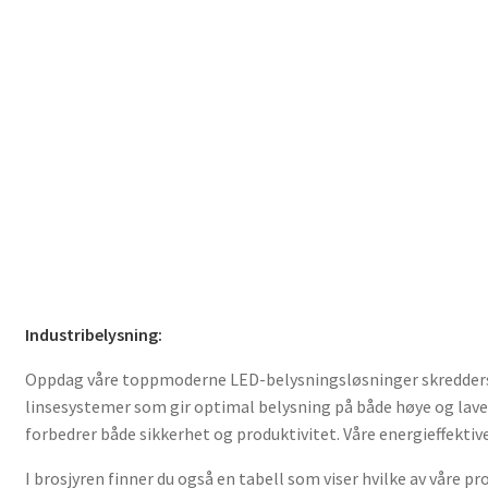
Industribelysning:
Oppdag våre toppmoderne LED-belysningsløsninger skreddersydd 
linsesystemer som gir optimal belysning på både høye og lave
forbedrer både sikkerhet og produktivitet. Våre energieffekti
I brosjyren finner du også en tabell som viser hvilke av våre p