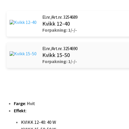
El.nr./Art.nr. 3254689
Kvikk 12-40
Forpakning: 1/-/-
El.nr./Art.nr. 3254690
Kvikk 15-50
Forpakning: 1/-/-
Farge
: Hvit
Effekt
:
KVIKK 12-40: 40 W