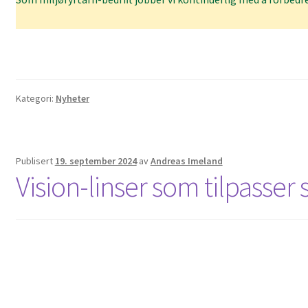
Kategori:
Nyheter
Publisert
19. september 2024
av
Andreas Imeland
Vision-linser som tilpasser 