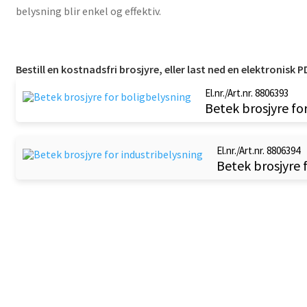
belysning blir enkel og effektiv.
Bestill en kostnadsfri brosjyre, eller last ned en elektronisk P
El.nr./Art.nr. 8806393
Betek brosjyre fo
El.nr./Art.nr. 8806394
Betek brosjyre 