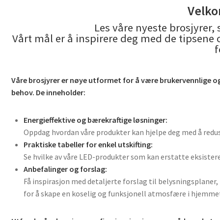
Velko
Les våre nyeste brosjyrer,
Vårt mål er å inspirere deg med de tipsene
f
Våre brosjyrer er nøye utformet for å være brukervennlige og
behov. De inneholder:
Energieffektive og bærekraftige løsninger:
Oppdag hvordan våre produkter kan hjelpe deg med å reduse
Praktiske tabeller for enkel utskifting:
Se hvilke av våre LED-produkter som kan erstatte eksistere
Anbefalinger og forslag:
Få inspirasjon med detaljerte forslag til belysningsplaner
for å skape en koselig og funksjonell atmosfære i hjemme