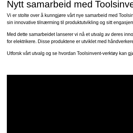
Nytt samarbeid med Toolsinv
Vi er stolte over å kunngjøre vårt nye samarbeid med Toolsin
sin innovative tilnærming til produktutvikling og sitt engasje
Med dette samarbeidet lanserer vi nå et utvalg av deres innova
for elektrikere. Disse produktene er utviklet med håndverkere 
Utforsk vårt utvalg og se hvordan Toolsinvent-verktøy kan gj