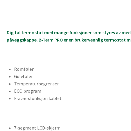
Digital termostat med mange funksjoner som styres av medfø
påveggskappe. B-Term PRO er en brukervennlig termostat med
Romføler
Gulvføler
Temperaturbegrenser
ECO program
Fraværsfunksjon kablet
7-segment LCD-skjerm