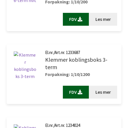
Forpakning: 1/10/200
FDV
Les mer
El.nr./Art.nr. 1233687
Klemmer koblingsboks 3-
term
Forpakning: 1/10/1200
FDV
Les mer
El.nr./Art.nr. 1234024