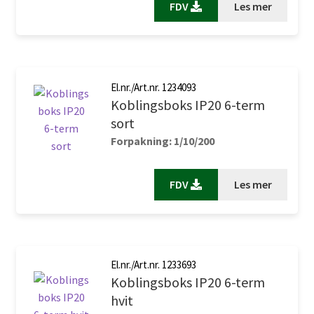
FDV
Les mer
El.nr./Art.nr. 1234093
Koblingsboks IP20 6-term
sort
Forpakning: 1/10/200
FDV
Les mer
El.nr./Art.nr. 1233693
Koblingsboks IP20 6-term
hvit