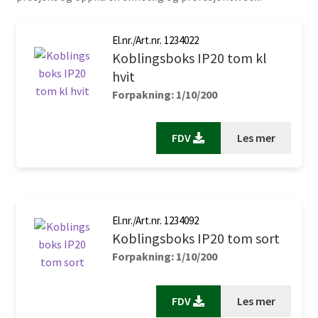
El.nr./Art.nr. 1234022
Koblingsboks IP20 tom kl
hvit
Forpakning: 1/10/200
FDV
Les mer
El.nr./Art.nr. 1234092
Koblingsboks IP20 tom sort
Forpakning: 1/10/200
FDV
Les mer