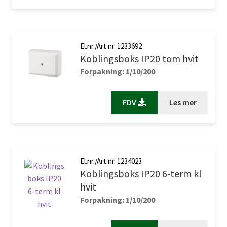
El.nr./Art.nr. 1233692
Koblingsboks IP20 tom hvit
Forpakning: 1/10/200
FDV
Les mer
El.nr./Art.nr. 1234023
Koblingsboks IP20 6-term kl
hvit
Forpakning: 1/10/200