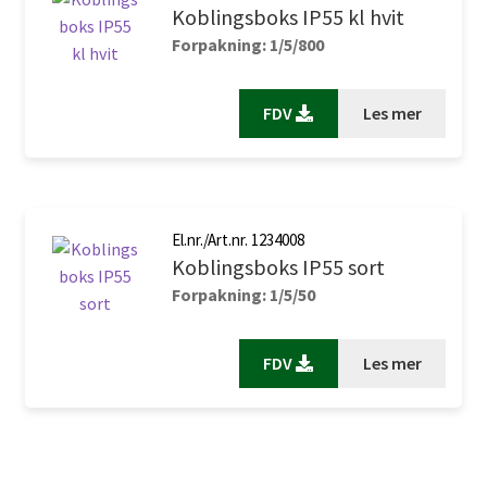
Koblingsboks IP55 kl hvit
Forpakning: 1/5/800
FDV
Les mer
El.nr./Art.nr. 1234008
Koblingsboks IP55 sort
Forpakning: 1/5/50
FDV
Les mer