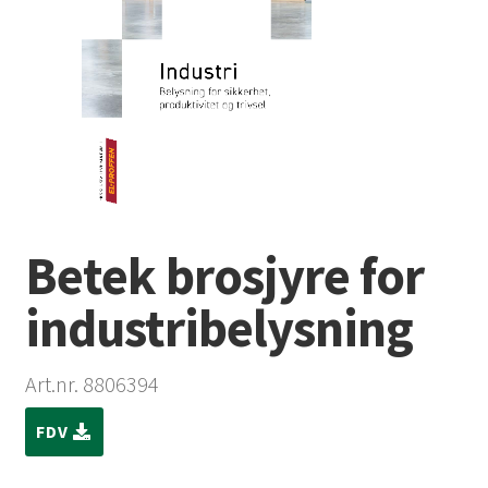
Betek brosjyre for
industribelysning
Art.nr. 8806394
FDV