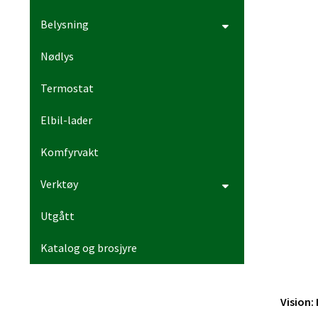
Belysning
Nødlys
Termostat
Elbil-lader
Komfyrvakt
Verktøy
Utgått
Katalog og brosjyre
Vision: 