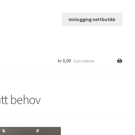
Innlogging nettbutikk
kr
0,00
0 produkter
itt behov