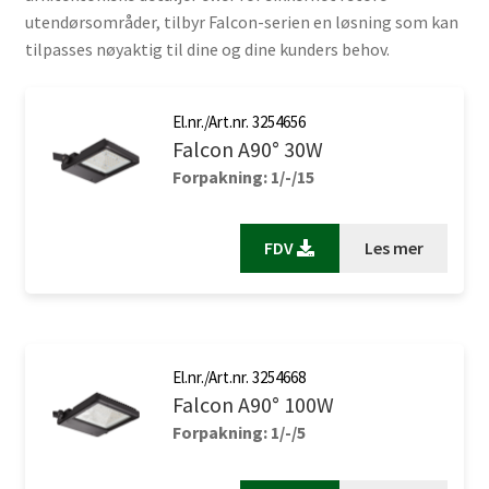
utendørsområder, tilbyr Falcon-serien en løsning som kan
tilpasses nøyaktig til dine og dine kunders behov.
El.nr./Art.nr. 3254656
Falcon A90° 30W
Forpakning: 1/-/15
FDV
Les mer
El.nr./Art.nr. 3254668
Falcon A90° 100W
Forpakning: 1/-/5