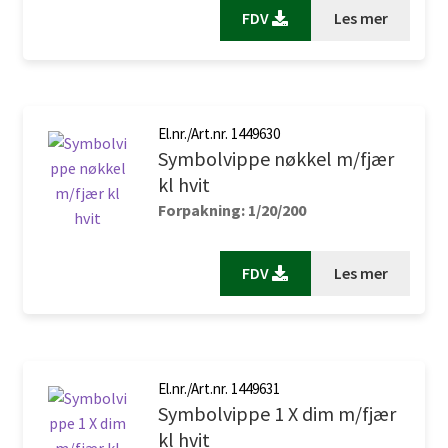
FDV
Les mer
El.nr./Art.nr. 1449630
Symbolvippe nøkkel m/fjær
kl hvit
Forpakning: 1/20/200
FDV
Les mer
El.nr./Art.nr. 1449631
Symbolvippe 1 X dim m/fjær
kl hvit