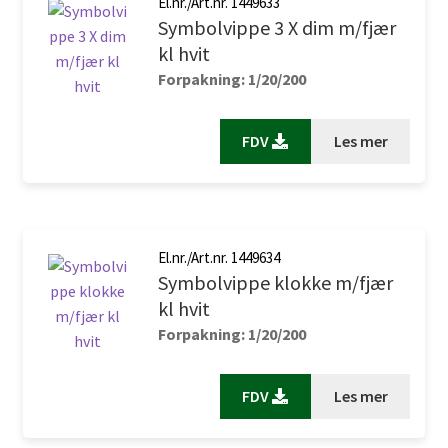
El.nr./Art.nr. 1449633
Symbolvippe 3 X dim m/fjær
kl hvit
Forpakning: 1/20/200
FDV
Les mer
El.nr./Art.nr. 1449634
Symbolvippe klokke m/fjær
kl hvit
Forpakning: 1/20/200
FDV
Les mer