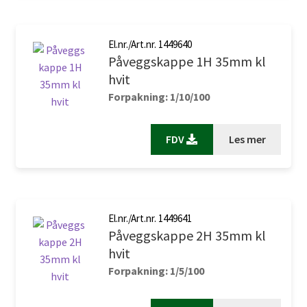
El.nr./Art.nr. 1449640
Påveggskappe 1H 35mm kl
hvit
Forpakning: 1/10/100
FDV
Les mer
El.nr./Art.nr. 1449641
Påveggskappe 2H 35mm kl
hvit
Forpakning: 1/5/100