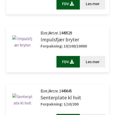
FDV
Les mer
El.nr./Art.nr. 1449529
Impulsfjær bryter
Forpakning: 10/100/10000
FDV
Les mer
El.nr./Art.nr. 1449645
Senterplate kl hvit
Forpakning: 1/10/200