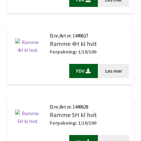
El.nr./Art.nr. 1449627
Ramme 4H kl hvit
Forpakning: 1/10/100
FDV
Les mer
El.nr./Art.nr. 1449628
Ramme 5H kl hvit
Forpakning: 1/10/100