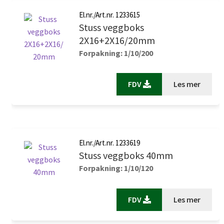
El.nr./Art.nr. 1233615
Stuss veggboks
2X16+2X16/20mm
Forpakning: 1/10/200
FDV
Les mer
El.nr./Art.nr. 1233619
Stuss veggboks 40mm
Forpakning: 1/10/120
FDV
Les mer