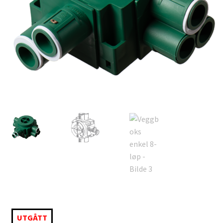
UTGÅTT