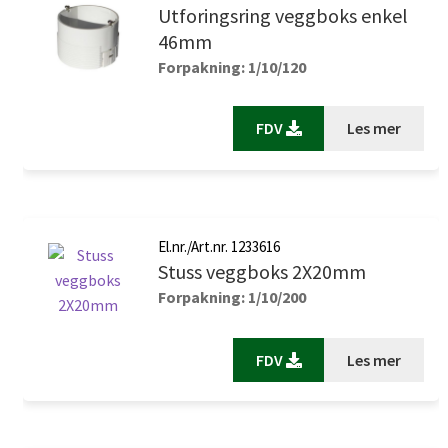
Utforingsring veggboks enkel
46mm
Forpakning: 1/10/120
FDV
Les mer
El.nr./Art.nr. 1233616
Stuss veggboks 2X20mm
Forpakning: 1/10/200
FDV
Les mer