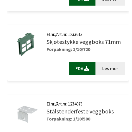
El.nr./Art.nr. 1233613
Skjøtestykke veggboks 71mm
Forpakning: 1/10/720
FDV
Les mer
El.nr./Art.nr. 1234073
Stålstenderfeste veggboks
Forpakning: 1/10/500