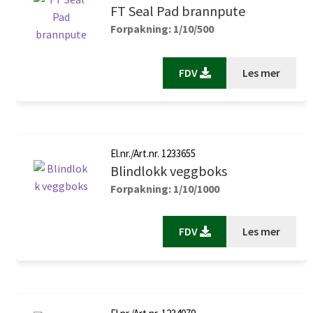
FT Seal Pad brannpute
Forpakning: 1/10/500
FDV
Les mer
El.nr./Art.nr. 1233655
Blindlokk veggboks
Forpakning: 1/10/1000
FDV
Les mer