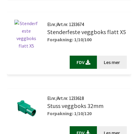
El.nr./Art.nr. 1233674
Stenderfeste veggboks flatt X5
Forpakning: 1/10/100
FDV
Les mer
El.nr./Art.nr. 1233618
Stuss veggboks 32mm
Forpakning: 1/10/120
FDV
Les mer