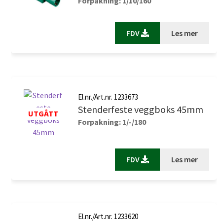
Forpakning: 1/10/160
FDV
Les mer
El.nr./Art.nr. 1233673
Stenderfeste veggboks 45mm
Forpakning: 1/-/180
FDV
Les mer
El.nr./Art.nr. 1233620