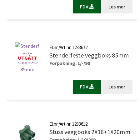
FDV
Les mer
El.nr./Art.nr. 1233672
Stenderfeste veggboks 85mm
Forpakning: 1/-/90
FDV
Les mer
El.nr./Art.nr. 1233612
Stuss veggboks 2X16+1X20mm
Forpakning: 1/10/200