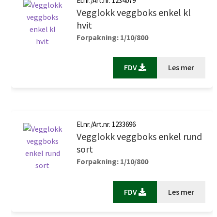
El.nr./Art.nr. 1234079
Vegglokk veggboks enkel kl
hvit
Forpakning: 1/10/800
FDV
Les mer
El.nr./Art.nr. 1233696
Vegglokk veggboks enkel rund
sort
Forpakning: 1/10/800
FDV
Les mer