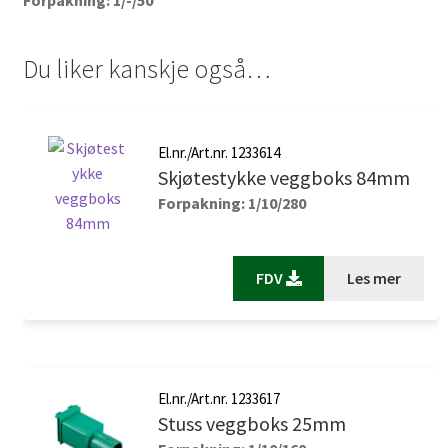
Du liker kanskje også…
El.nr./Art.nr. 1233614
Skjøtestykke veggboks 84mm
Forpakning: 1/10/280
FDV
Les mer
El.nr./Art.nr. 1233617
Stuss veggboks 25mm