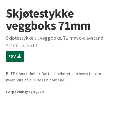
Skjøtestykke
veggboks 71mm
Skjøtestykke til veggboks, 71 mm c-c avstand
Art.nr. 1233613
FDV
BeTEK box tilbehør. Dette tilbehøret kan benyttes om
hverandre på alle BeTEK boksene.
Forpakning: 1/10/720