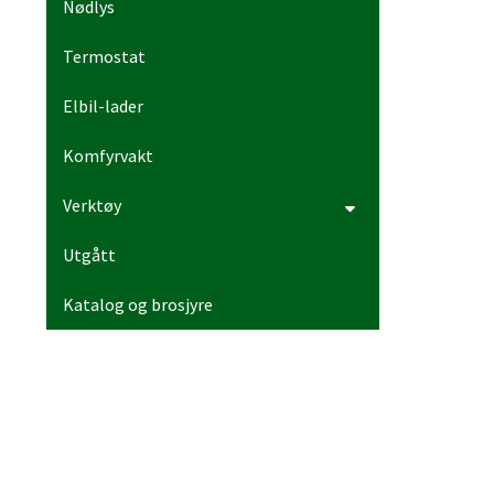
Nødlys
Termostat
Elbil-lader
Komfyrvakt
Verktøy
Utgått
Katalog og brosjyre