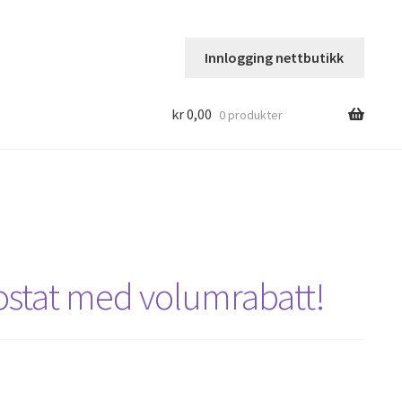
Innlogging nettbutikk
kr
0,00
0 produkter
stat med volumrabatt!