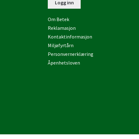
Logg inn
Om Betek
Reklamasjon
Kontaktinformasjon
Miljøfyrtårn
Personvernerklæring
Åpenhetsloven