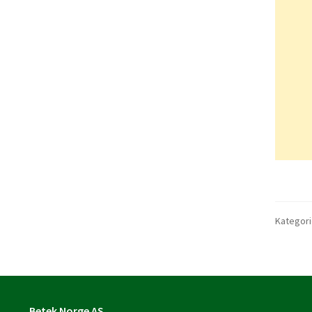
Kategori
Betek Norge AS