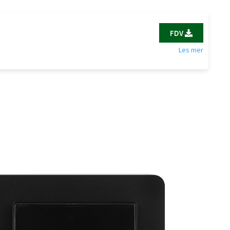
FDV
Les mer