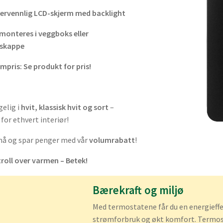
ervennlig LCD-skjerm med backlight
monteres i veggboks eller
skappe
mpris: Se produkt for pris!
gelig i
hvit, klassisk hvit og sort
–
for ethvert interiør!
 nå og spar penger med vår
volumrabatt
!
roll over varmen – Betek!
Bærekraft og miljø
Med termostatene får du en energieffe
strømforbruk og økt komfort. Termost