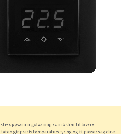
ktiv oppvarmingsløsning som bidrar til lavere
aten gir presis temperaturstyring og tilpasser seg dine