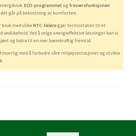
energibruk.
ECO-programmet
og
fraværsfunksjonen
 det går på bekostning av komforten.
r bruk med ulike
NTC-følere
gjør termostaten til et
 vedlikehold. Ved å velge energieffektive løsninger kan vi
et og bidra til en mer bærekraftig fremtid.
tinuerlig med å forbedre våre miljøprestasjoner og utvikle
k.