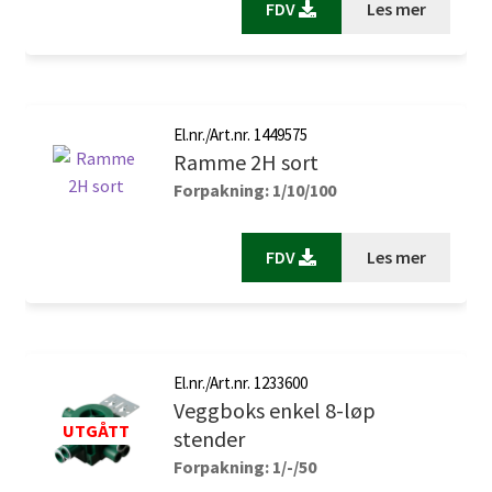
FDV
Les mer
El.nr./Art.nr. 1449575
Ramme 2H sort
Forpakning: 1/10/100
FDV
Les mer
El.nr./Art.nr. 1233600
Veggboks enkel 8-løp
stender
Forpakning: 1/-/50