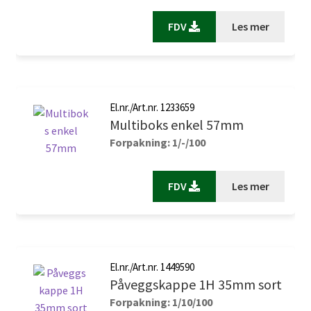
FDV
Les mer
El.nr./Art.nr. 1233659
Multiboks enkel 57mm
Forpakning: 1/-/100
FDV
Les mer
El.nr./Art.nr. 1449590
Påveggskappe 1H 35mm sort
Forpakning: 1/10/100