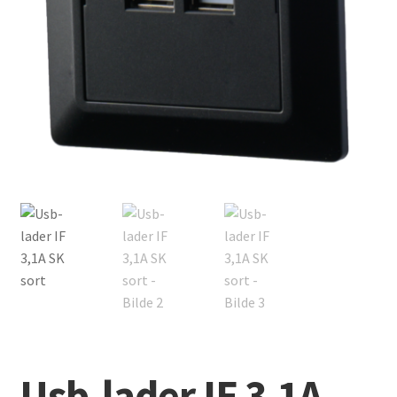
Usb-lader IF 3,1A