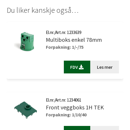
Du liker kanskje også…
El.nr./Art.nr. 1233639
Multiboks enkel 78mm
Forpakning: 1/-/75
FDV
Les mer
El.nr./Art.nr. 1234061
Front veggboks 1H TEK
Forpakning: 1/10/40