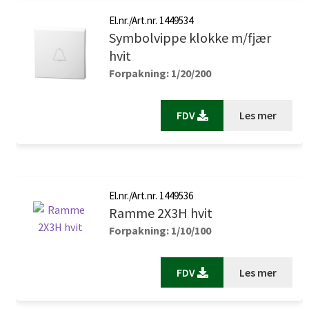
El.nr./Art.nr. 1449534
Symbolvippe klokke m/fjær
hvit
Forpakning: 1/20/200
FDV
Les mer
El.nr./Art.nr. 1449536
Ramme 2X3H hvit
Forpakning: 1/10/100
FDV
Les mer