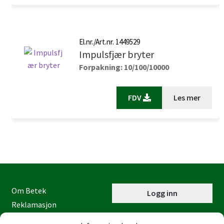
El.nr./Art.nr. 1449529
Impulsfjær bryter
Forpakning: 10/100/10000
FDV
Les mer
Om Betek
Logg inn
Reklamasjon
Kontaktinformasjon