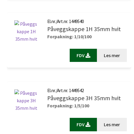
El.nr./Art.nr. 1449540
Påveggskappe 1H 35mm hvit
Forpakning: 1/10/100
FDV
Les mer
El.nr./Art.nr. 1449542
Påveggskappe 3H 35mm hvit
Forpakning: 1/5/100
FDV
Les mer