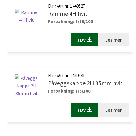
El.nr./Art.nr. 1449527
Ramme 4H hvit
Forpakning: 1/10/100
FDV
Les mer
El.nr./Art.nr. 1449541
Påveggskappe 2H 35mm hvit
Forpakning: 1/5/100
FDV
Les mer