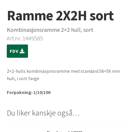
Ramme 2X2H sort
Kombinasjonsramme 2×2 hull, sort
Art.nr. 1449585
FDV
2×2-hulls kombinasjonsramme med standard 56×56 mm
hull, i sort farge
Forpakning: 1/10/100
Du liker kanskje også…