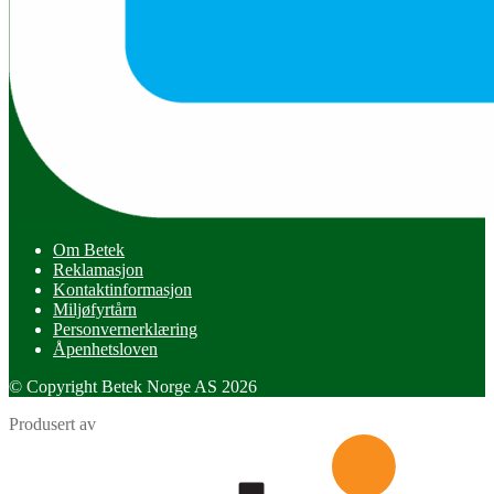
Om Betek
Reklamasjon
Kontaktinformasjon
Miljøfyrtårn
Personvernerklæring
Åpenhetsloven
© Copyright Betek Norge AS 2026
Produsert av