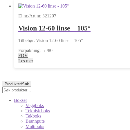
El.nr./Art.nr. 321207
Vision 12-60 linse – 105°
Tilbehør: Vision 12-60 linse – 105°
Forpakning: 1/-/80
FDV
Les mer
Produkter/Søk
Søk
Søk
etter:
Bokser
Veggboks
Teknisk boks
Takboks
Brannpute
Multiboks