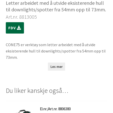
Letter arbeidet med å utvide eksisterende hull
til downlights/spotter fra 54mm opp til 73mm.
Art.nr. 8813005
FDV
CONE75 er verktøy som letter arbeidet med å utvide
eksisterende hull til downlights/spotter fra 54mm opp til
73mm.
Les mer
Du liker kanskje også…
El.nr./Art.nr. 8806380