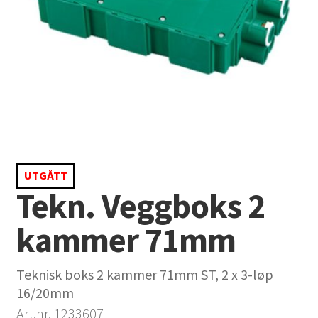
UTGÅTT
Tekn. Veggboks 2
kammer 71mm
Teknisk boks 2 kammer 71mm ST, 2 x 3-løp
16/20mm
Art.nr. 1233607