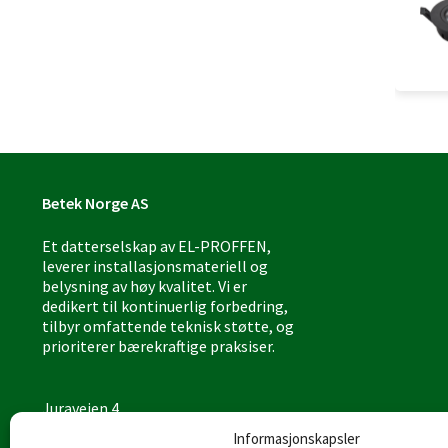
Betek Norge AS
Et datterselskap av EL-PROFFEN,
leverer installasjonsmateriell og
belysning av høy kvalitet. Vi er
dedikert til kontinuerlig forbedring,
tilbyr omfattende teknisk støtte, og
prioriterer bærekraftige praksiser.
Juraveien 4
4636 Kristiansand
Informasjonskapsler