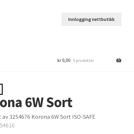
Innlogging nettbutikk
kr
0,00
0 produkter
ona 6W Sort
t av 3254676 Korona 6W Sort ISO-SAFE
254616