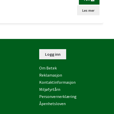
Les mer
Logg inn
Om Betek
Reklamasjon
Kontaktinformasjon
Miljøfyrtårn
Personvernerklæring
Åpenhetsloven