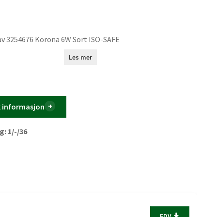
av 3254676 Korona 6W Sort ISO-SAFE
Les mer
k informasjon
: 1/-/36
FDV