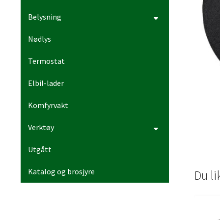
Belysning
Nødlys
Termostat
Elbil-lader
Komfyrvakt
Verktøy
Utgått
Katalog og brosjyre
Du l