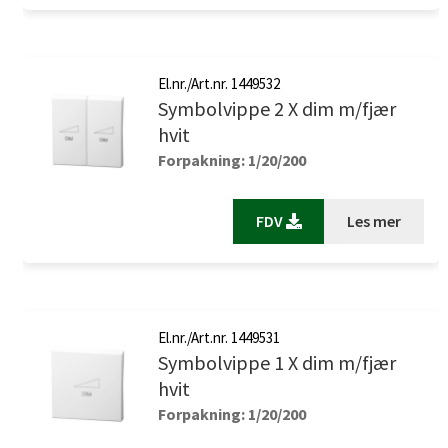
El.nr./Art.nr. 1449532
Symbolvippe 2 X dim m/fjær
hvit
Forpakning: 1/20/200
FDV
Les mer
El.nr./Art.nr. 1449531
Symbolvippe 1 X dim m/fjær
hvit
Forpakning: 1/20/200