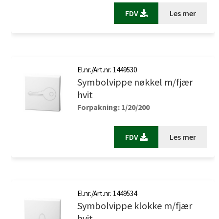
FDV
Les mer
El.nr./Art.nr. 1449530
Symbolvippe nøkkel m/fjær
hvit
Forpakning: 1/20/200
FDV
Les mer
El.nr./Art.nr. 1449534
Symbolvippe klokke m/fjær
hvit