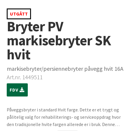
UTGÅTT
Bryter PV
markisebryter SK
hvit
markisebryter/persiennebryter påvegg hvit 16A
Art.nr. 1449511
FDV
Påveggsbryter i standard Hvit farge. Dette er et trygt og
pålitelig valg for rehabiliterings- og serviceoppdrag hvor
den tradisjonelle hvite fargen allerede er i bruk. Denne