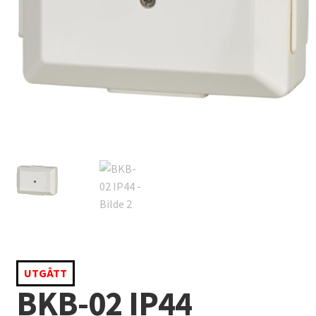
UTGÅTT
BKB-02 IP44