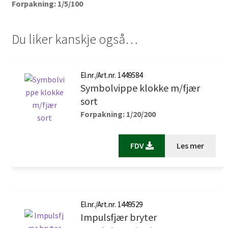
Forpakning: 1/5/100
Du liker kanskje også…
El.nr./Art.nr. 1449584
Symbolvippe klokke m/fjær
sort
Forpakning: 1/20/200
FDV
Les mer
El.nr./Art.nr. 1449529
Impulsfjær bryter