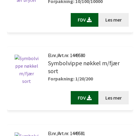
Forpakning: 10/100/10000
FDV
Les mer
El.nr./Art.nr. 1449580
Symbolvippe nøkkel m/fjær
sort
Forpakning: 1/20/200
FDV
Les mer
El.nr./Art.nr. 1449581