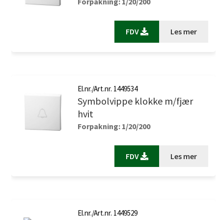
Forpakning: 1/20/200
FDV
Les mer
El.nr./Art.nr. 1449534
Symbolvippe klokke m/fjær
hvit
Forpakning: 1/20/200
FDV
Les mer
El.nr./Art.nr. 1449529