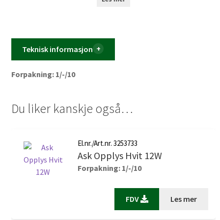
Teknisk informasjon
Forpakning: 1/-/10
Du liker kanskje også…
El.nr./Art.nr. 3253733
Ask Opplys Hvit 12W
Forpakning: 1/-/10
FDV
Les mer