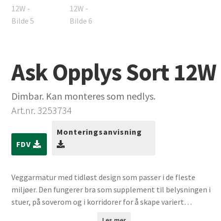
Ask Opplys Sort 12W
Dimbar. Kan monteres som nedlys.
Art.nr. 3253734
Monteringsanvisning
FDV
Veggarmatur med tidløst design som passer i de fleste
miljøer. Den fungerer bra som supplement til belysningen i
stuer, på soverom og i korridorer for å skape variert
belysning. Dimbar. Den er best egnet for skjult anlegg
Les mer