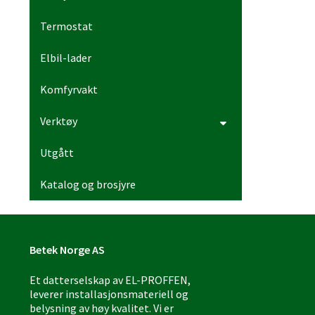
Termostat
Elbil-lader
Komfyrvakt
Verktøy
Utgått
Katalog og brosjyre
Betek Norge AS
Et datterselskap av EL-PROFFEN,
leverer installasjonsmateriell og
belysning av høy kvalitet. Vi er