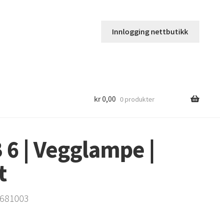
Innlogging nettbutikk
kr
0,00
0 produkter
 6 | Vegglampe |
t
61681003