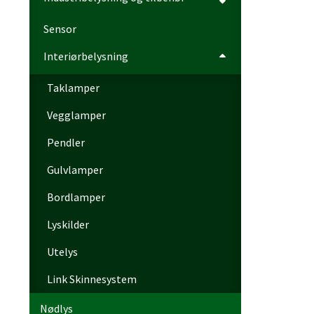
Sensor
Interiørbelysning
Taklamper
Vegglamper
Pendler
Gulvlamper
Bordlamper
Lyskilder
Utelys
Link Skinnesystem
Nødlys