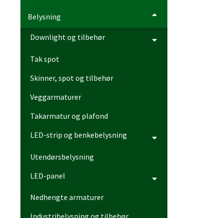
Belysning
Downlight og tilbehør
Tak spot
Skinner, spot og tilbehør
Veggarmaturer
Takarmatur og plafond
LED-strip og benkebelysning
Utendørsbelysning
LED-panel
Nedhengte armaturer
Industribelysning og tilbehør