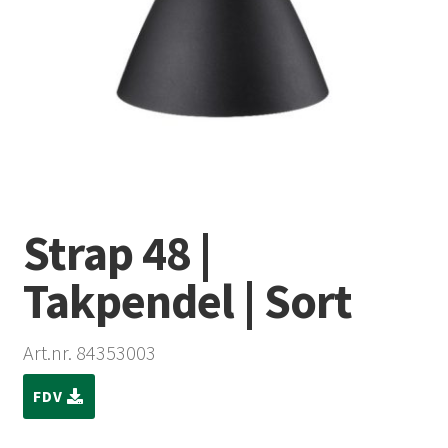
Strap 48 |
Takpendel | Sort
Art.nr. 84353003
FDV