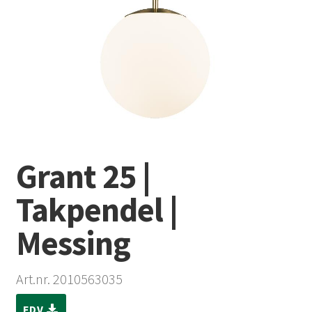
Grant 25 |
Takpendel |
Messing
Art.nr. 2010563035
FDV