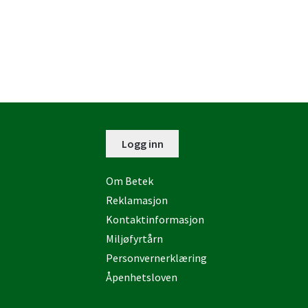
Logg inn
Om Betek
Reklamasjon
Kontaktinformasjon
Miljøfyrtårn
Personvernerklæring
Åpenhetsloven