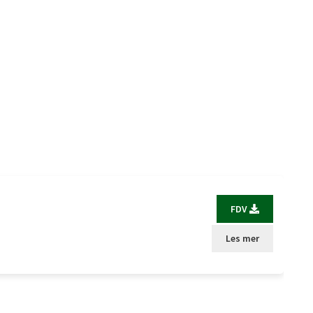
FDV
Les mer