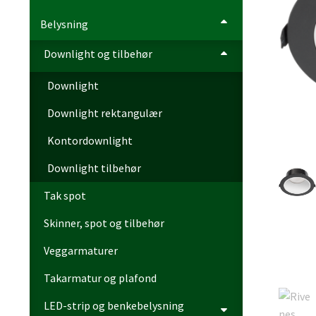
Belysning
Downlight og tilbehør
Downlight
Downlight rektangulær
Kontordownlight
Downlight tilbehør
Tak spot
Skinner, spot og tilbehør
Veggarmaturer
Takarmatur og plafond
LED-strip og benkebelysning