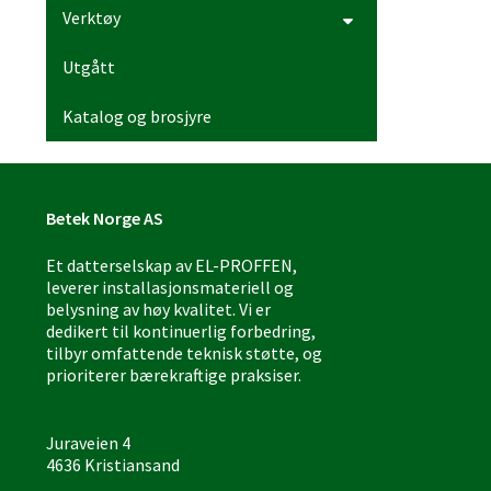
Verktøy
Utgått
Katalog og brosjyre
Betek Norge AS
Et datterselskap av EL-PROFFEN,
leverer installasjonsmateriell og
belysning av høy kvalitet. Vi er
dedikert til kontinuerlig forbedring,
tilbyr omfattende teknisk støtte, og
prioriterer bærekraftige praksiser.
Juraveien 4
4636 Kristiansand