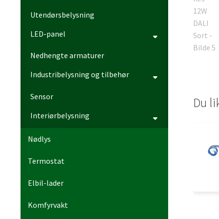
Utendørsbelysning
LED-panel
Nedhengte armaturer
Industribelysning og tilbehør
Sensor
Du l
Interiørbelysning
Nødlys
Termostat
Elbil-lader
Komfyrvakt