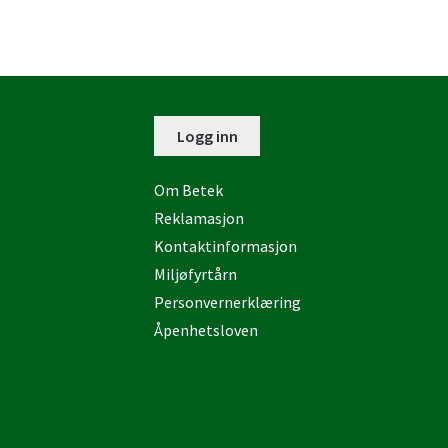
Logg inn
Om Betek
Reklamasjon
Kontaktinformasjon
Miljøfyrtårn
Personvernerklæring
Åpenhetsloven