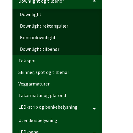
Downlight og tilbehør
Downlight
Downlight rektangulær
Kontordownlight
Downlight tilbehør
Tak spot
Skinner, spot og tilbehør
Veggarmaturer
Takarmatur og plafond
LED-strip og benkebelysning
Utendørsbelysning
LED-panel