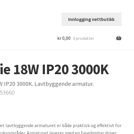
Innlogging nettbutikk
kr
0,00
0 produkter
ie 18W IP20 3000K
W IP20 3000K. Lavtbyggende armatur.
253660
t lavtbyggende armaturet er både praktisk og effektivt for
ruksområder. Armaturet leveres med en fasedimbar driver,