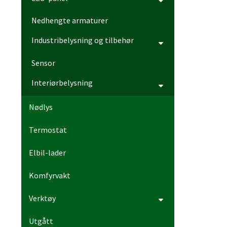
Nedhengte armaturer
Industribelysning og tilbehør
Sensor
Interiørbelysning
Nødlys
Termostat
Elbil-lader
Komfyrvakt
Verktøy
Utgått