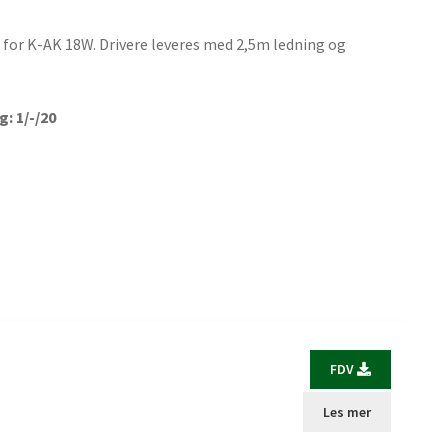
r for K-AK 18W. Drivere leveres med 2,5m ledning og
.
: 1/-/20
FDV
Les mer