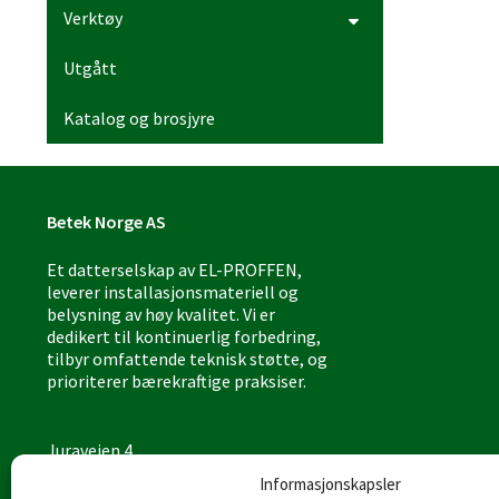
Verktøy
Utgått
Katalog og brosjyre
Betek Norge AS
Et datterselskap av EL-PROFFEN,
leverer installasjonsmateriell og
belysning av høy kvalitet. Vi er
dedikert til kontinuerlig forbedring,
tilbyr omfattende teknisk støtte, og
prioriterer bærekraftige praksiser.
Juraveien 4
4636 Kristiansand
Informasjonskapsler