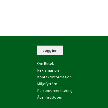
Logg inn
Om Betek
Reklamasjon
Kontaktinformasjon
Miljøfyrtårn
Personvernerklæring
Åpenhetsloven