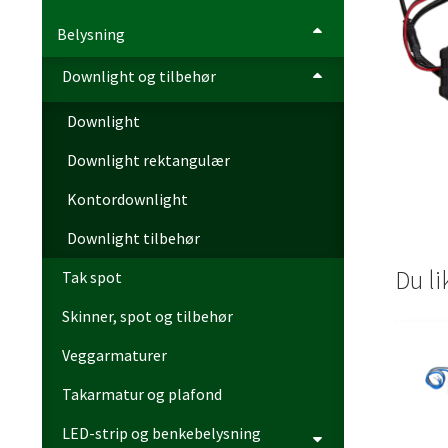
Belysning
Downlight og tilbehør
Downlight
Downlight rektangulær
Kontordownlight
Downlight tilbehør
Du l
Tak spot
Skinner, spot og tilbehør
Veggarmaturer
Takarmatur og plafond
LED-strip og benkebelysning