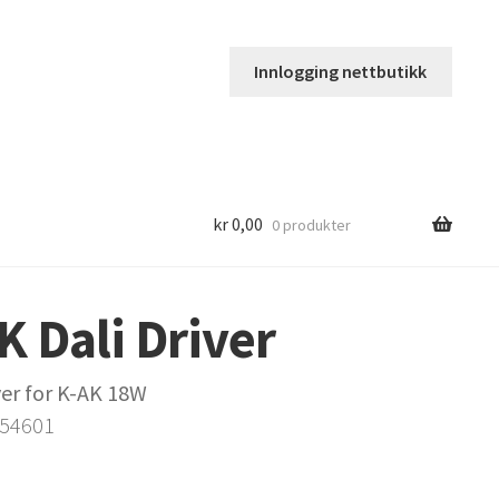
Innlogging nettbutikk
kr
0,00
0 produkter
K Dali Driver
ver for K-AK 18W
254601