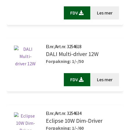
FDV
Les mer
El.nr./Art.nr. 3254618
DALI Multi-driver 12W
Forpakning: 1/-/50
FDV
Les mer
El.nr./Art.nr. 3254634
Eclipse 10W Dim-Driver
Forpakning: 1/-/60