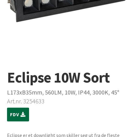
Eclipse 10W Sort
L173xB35mm, 560LM, 10W, IP44, 3000K, 45°
Art.nr. 3254633
FDV
Eclipse er et downlight som skiller seg ut fra de fleste