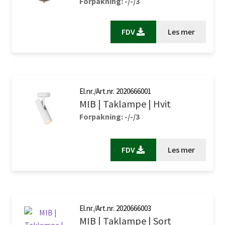
Forpakning: -/-/3
FDV
Les mer
El.nr./Art.nr. 2020666001
MIB | Taklampe | Hvit
Forpakning: -/-/3
FDV
Les mer
El.nr./Art.nr. 2020666003
MIB | Taklampe | Sort