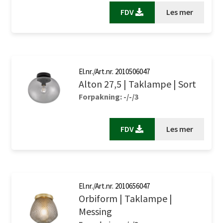
FDV
Les mer
El.nr./Art.nr. 2010506047
Alton 27,5 | Taklampe | Sort
Forpakning: -/-/3
FDV
Les mer
El.nr./Art.nr. 2010656047
Orbiform | Taklampe |
Messing