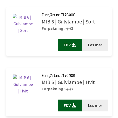
El.nr./Art.nr. 71704003
MIB 6 | Gulvlampe | Sort
Forpakning: -/-/2
FDV
Les mer
El.nr./Art.nr. 71704001
MIB 6 | Gulvlampe | Hvit
Forpakning: -/-/2
FDV
Les mer