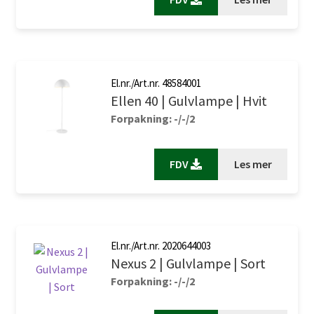
El.nr./Art.nr. 48584001
Ellen 40 | Gulvlampe | Hvit
Forpakning: -/-/2
FDV
Les mer
El.nr./Art.nr. 2020644003
Nexus 2 | Gulvlampe | Sort
Forpakning: -/-/2