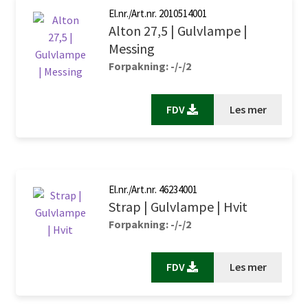
El.nr./Art.nr. 2010514001
Alton 27,5 | Gulvlampe |
Messing
Forpakning: -/-/2
FDV
Les mer
El.nr./Art.nr. 46234001
Strap | Gulvlampe | Hvit
Forpakning: -/-/2
FDV
Les mer