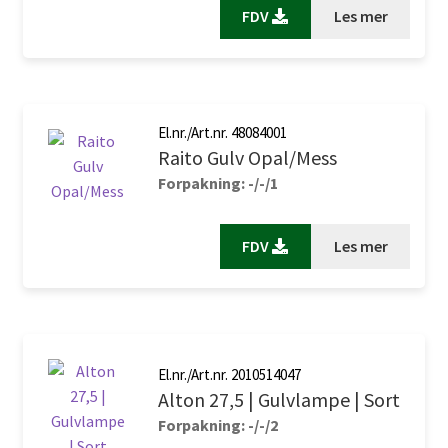
FDV
Les mer
El.nr./Art.nr. 48084001
Raito Gulv Opal/Mess
Forpakning: -/-/1
FDV
Les mer
El.nr./Art.nr. 2010514047
Alton 27,5 | Gulvlampe | Sort
Forpakning: -/-/2