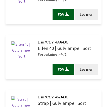
FDV
Les mer
El.nr./Art.nr. 48584003
Ellen 40 | Gulvlampe | Sort
Forpakning: -/-/2
FDV
Les mer
El.nr./Art.nr. 46234003
Strap | Gulvlampe | Sort