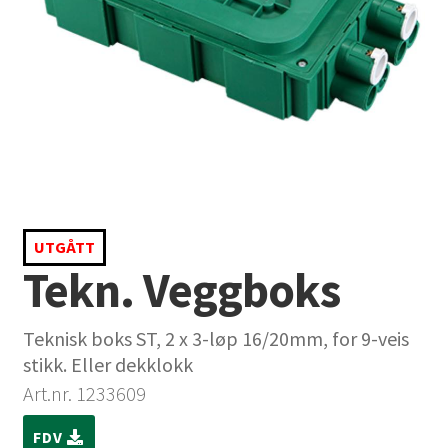
UTGÅTT
Tekn. Veggboks
Teknisk boks ST, 2 x 3-løp 16/20mm, for 9-veis
stikk. Eller dekklokk
Art.nr. 1233609
FDV