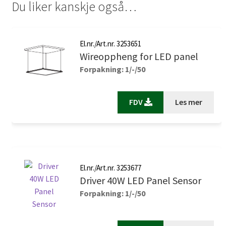
Du liker kanskje også…
El.nr./Art.nr. 3253651
Wireoppheng for LED panel
Forpakning: 1/-/50
FDV
Les mer
El.nr./Art.nr. 3253677
Driver 40W LED Panel Sensor
Forpakning: 1/-/50