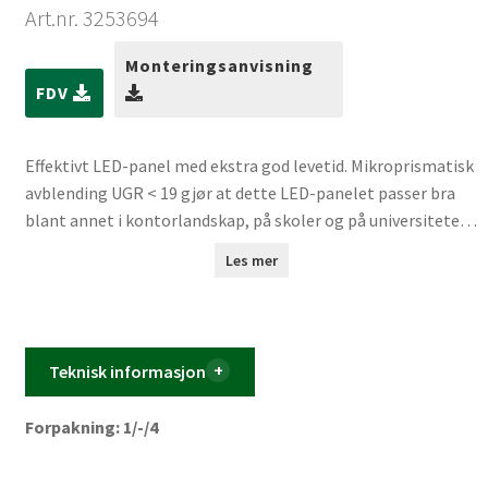
Art.nr. 3253694
Monteringsanvisning
FDV
Effektivt LED-panel med ekstra god levetid. Mikroprismatisk
avblending UGR < 19 gjør at dette LED-panelet passer bra
blant annet i kontorlandskap, på skoler og på universiteter
og høyskoler.
Les mer
Teknisk informasjon
Forpakning: 1/-/4