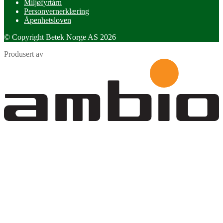
Miljøfyrtårn
Personvernerklæring
Åpenhetsloven
© Copyright Betek Norge AS 2026
Produsert av