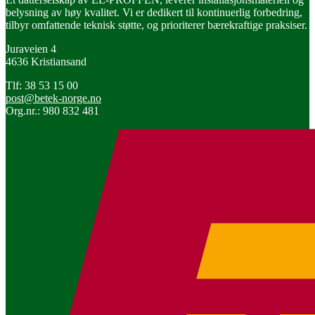
belysning av høy kvalitet. Vi er dedikert til kontinuerlig forbedring,
tilbyr omfattende teknisk støtte, og prioriterer bærekraftige praksiser.
Juraveien 4
4636 Kristiansand
Tlf: 38 53 15 00
post@betek-norge.no
Org.nr.: 980 832 481