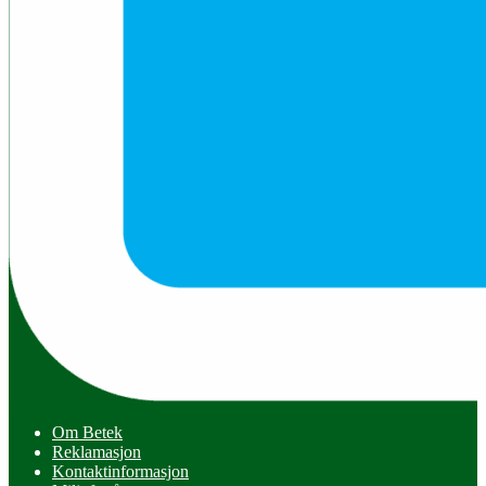
Om Betek
Reklamasjon
Kontaktinformasjon