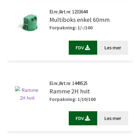
El.nr./Art.nr. 1233644
Multiboks enkel 60mm
Forpakning: 1/-/100
FDV
Les mer
El.nr./Art.nr. 1449525
Ramme 2H hvit
Forpakning: 1/10/100
FDV
Les mer