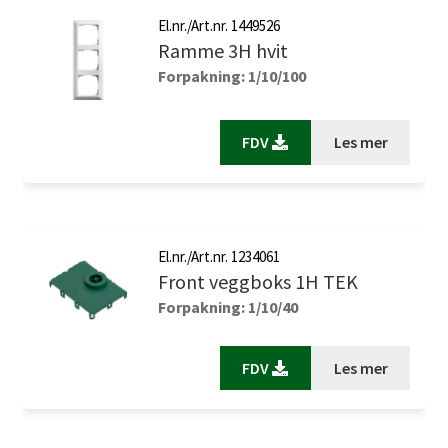
El.nr./Art.nr. 1449526
Ramme 3H hvit
Forpakning: 1/10/100
FDV
Les mer
El.nr./Art.nr. 1234061
Front veggboks 1H TEK
Forpakning: 1/10/40
FDV
Les mer