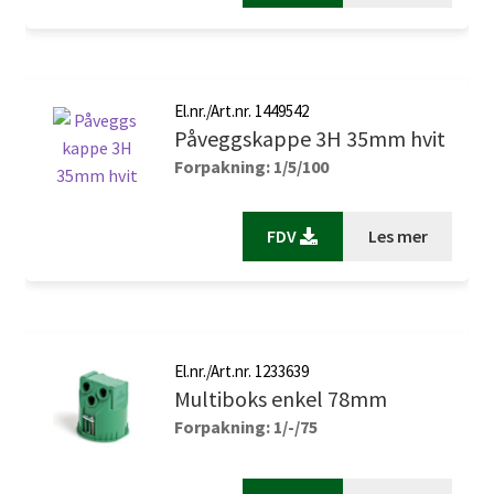
El.nr./Art.nr. 1449542
Påveggskappe 3H 35mm hvit
Forpakning: 1/5/100
FDV
Les mer
El.nr./Art.nr. 1233639
Multiboks enkel 78mm
Forpakning: 1/-/75