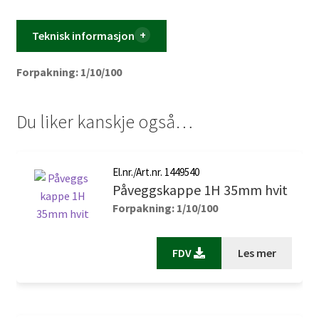
Teknisk informasjon
Forpakning: 1/10/100
Du liker kanskje også…
El.nr./Art.nr. 1449540
Påveggskappe 1H 35mm hvit
Forpakning: 1/10/100
FDV
Les mer