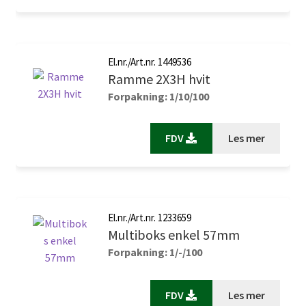
El.nr./Art.nr. 1449536
Ramme 2X3H hvit
Forpakning: 1/10/100
FDV
Les mer
El.nr./Art.nr. 1233659
Multiboks enkel 57mm
Forpakning: 1/-/100
FDV
Les mer