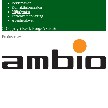
Reklamasjon
Kontaktinformasjon
Miljøfyrtårn
Personvernerklæring
Åpenhetsloven
© Copyright Betek Norge AS 2026
Produsert av