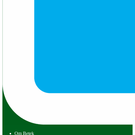
Om Betek