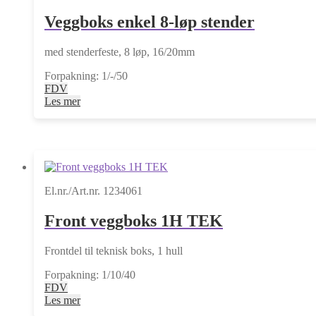
Veggboks enkel 8-løp stender
med stenderfeste, 8 løp, 16/20mm
Forpakning: 1/-/50
FDV
Les mer
El.nr./Art.nr. 1234061
Front veggboks 1H TEK
Frontdel til teknisk boks, 1 hull
Forpakning: 1/10/40
FDV
Les mer