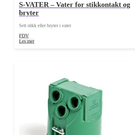
S-VATER – Vater for stikkontakt og
bryter
Sett stikk eller bryter i vater
FDV
Les mer