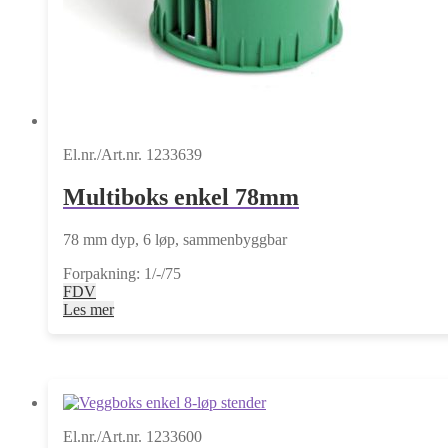
El.nr./Art.nr. 1233639
Multiboks enkel 78mm
78 mm dyp, 6 løp, sammenbyggbar
Forpakning: 1/-/75
FDV
Les mer
El.nr./Art.nr. 1233600