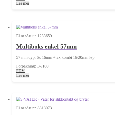
Les mer
El.nr./Art.nr. 1233659
Multiboks enkel 57mm
57 mm dyp, 6x 16mm + 2x kombi 16/20mm løp
Forpakning: 1/-/100
FDV
Les mer
El.nr./Art.nr. 8813073