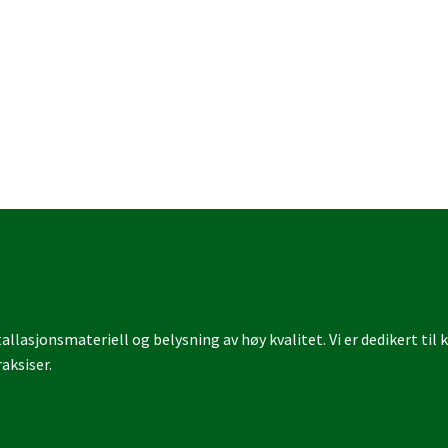
llasjonsmateriell og belysning av høy kvalitet. Vi er dedikert til
aksiser.