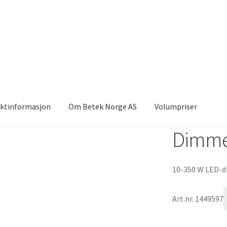
ktinformasjon
Om Betek Norge AS
Volumpriser
Dimmer
10-350 W LED-d
Art.nr. 1449597