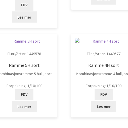
FDV
Les mer
El.nr./Art.nr. 1449578
El.nr./Art.nr. 1449577
Ramme 5H sort
Ramme 4H sort
ombinasjonsramme 5 hull, sort
Kombinasjonsramme 4 hull, so
Forpakning: 1/10/100
Forpakning: 1/10/100
FDV
FDV
Les mer
Les mer