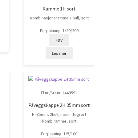
Ramme 1H sort
Kombinasjonsramme 1 hull, sort
Forpakning: 1/20/200
FDV
Les mer
El.nr./Art.nr. 1449591
Påveggskappe 2H 35mm sort
H=35mm, 2hull, med integrert
kombiramme, sort
Forpakning: 1/5/100