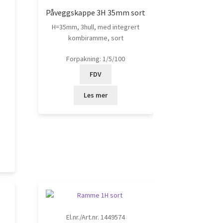
Påveggskappe 3H 35mm sort
H=35mm, 3hull, med integrert
kombiramme, sort
Forpakning: 1/5/100
FDV
Les mer
El.nr./Art.nr. 1449574