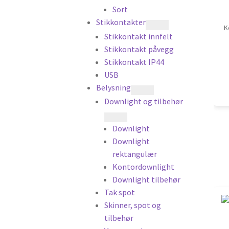
Sort
Stikkontakter
K
Stikkontakt innfelt
Stikkontakt påvegg
Stikkontakt IP44
USB
Belysning
Downlight og tilbehør
Downlight
Downlight
rektangulær
Kontordownlight
Downlight tilbehør
Tak spot
Skinner, spot og
tilbehør