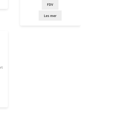
FDV
Les mer
rt