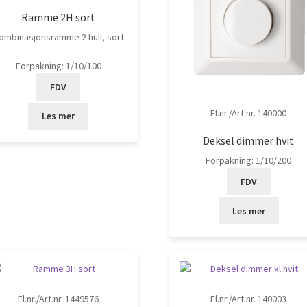
Ramme 2H sort
ombinasjonsramme 2 hull, sort
Forpakning: 1/10/100
FDV
El.nr./Art.nr. 140000
Les mer
Deksel dimmer hvit
Forpakning: 1/10/200
FDV
Les mer
El.nr./Art.nr. 1449576
El.nr./Art.nr. 140003