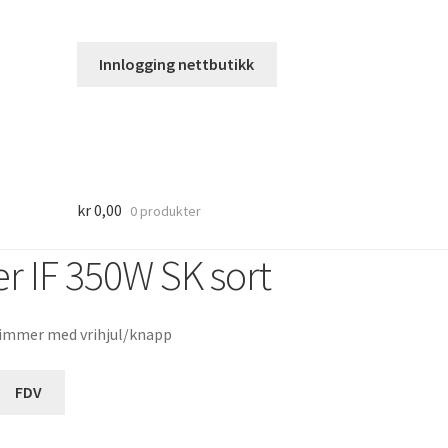
Innlogging nettbutikk
kr
0,00
0 produkter
 IF 350W SK sort
immer med vrihjul/knapp
FDV