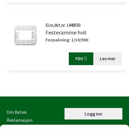
El.nr./Art.nr. 1449593
Festeramme hvit
Forpakning: 1/10/900
FDV
Les mer
Om Betek
Logg inn
Reklamasjon
Kontaktinformasjon