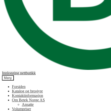
Innlogging nettbutikk
Meny
Forsiden
Katalog og brosjyre
Kontaktinformasjon
Om Betek Norge AS
Ansatte
Volumpriser