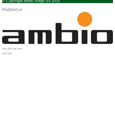
© Copyright Betek Norge AS 2026
Produsert av