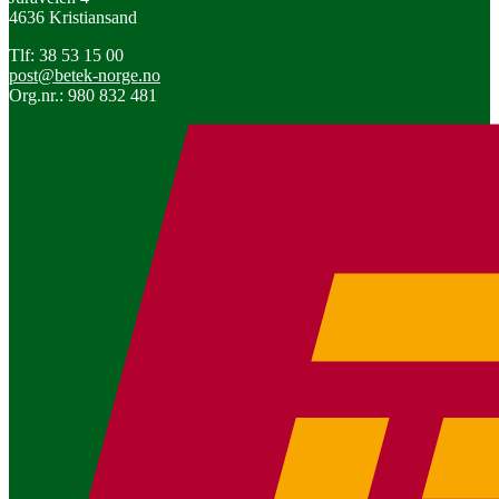
4636 Kristiansand
Tlf: 38 53 15 00
post@betek-norge.no
Org.nr.: 980 832 481