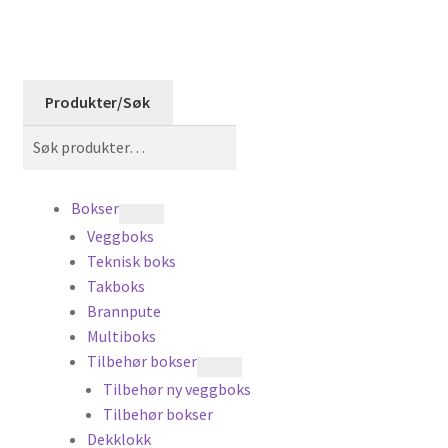
Produkter/Søk
Søk
Søk
etter:
Bokser
Veggboks
Teknisk boks
Takboks
Brannpute
Multiboks
Tilbehør bokser
Tilbehør ny veggboks
Tilbehør bokser
Dekklokk