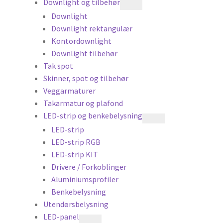
Downlight og tilbehør
Downlight
Downlight rektangulær
Kontordownlight
Downlight tilbehør
Tak spot
Skinner, spot og tilbehør
Veggarmaturer
Takarmatur og plafond
LED-strip og benkebelysning
LED-strip
LED-strip RGB
LED-strip KIT
Drivere / Forkoblinger
Aluminiumsprofiler
Benkebelysning
Utendørsbelysning
LED-panel