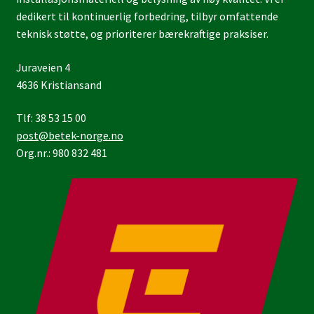
dedikert til kontinuerlig forbedring, tilbyr omfattende
teknisk støtte, og prioriterer bærekraftige praksiser.
Juraveien 4
4636 Kristiansand
Tlf: 38 53 15 00
post@betek-norge.no
Org.nr.: 980 832 481