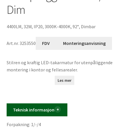
Volumpriser
Dim
4400LM, 32W, IP20, 3000K-4000K, 92°, Dimbar
Art.nr. 3253550
FDV
Monteringsanvisning
Stilren og kraftig LED-takarmatur for utenpåliggende
montering i kontor og fellesarealer.
Les mer
Teknisk informasjon
Forpakning: 1/-/4