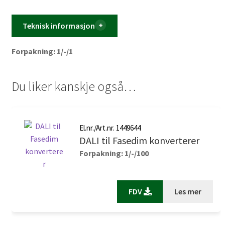
Teknisk informasjon
Forpakning: 1/-/1
Du liker kanskje også…
El.nr./Art.nr. 1449644
DALI til Fasedim konverterer
Forpakning: 1/-/100
FDV
Les mer