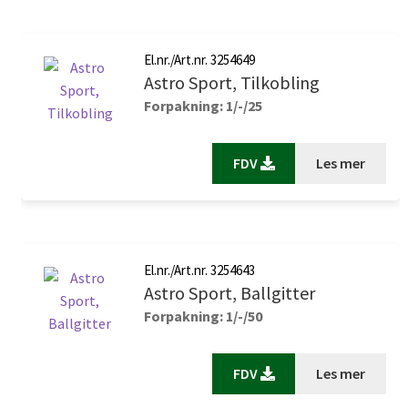
El.nr./Art.nr. 3254649
Astro Sport, Tilkobling
Forpakning: 1/-/25
FDV
Les mer
El.nr./Art.nr. 3254643
Astro Sport, Ballgitter
Forpakning: 1/-/50
FDV
Les mer