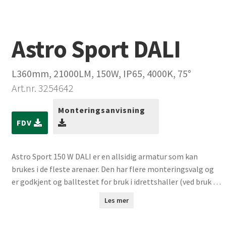
Astro Sport DALI
L360mm, 21000LM, 150W, IP65, 4000K, 75°
Art.nr. 3254642
Monteringsanvisning
FDV
Astro Sport 150 W DALI er en allsidig armatur som kan
brukes i de fleste arenaer. Den har flere monteringsvalg og
er godkjent og balltestet for bruk i idrettshaller (ved bruk av
ballgitter).
Les mer