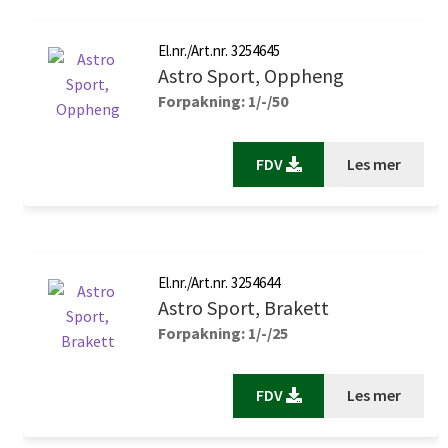
El.nr./Art.nr. 3254645
Astro Sport, Oppheng
Forpakning: 1/-/50
FDV
Les mer
El.nr./Art.nr. 3254644
Astro Sport, Brakett
Forpakning: 1/-/25
FDV
Les mer