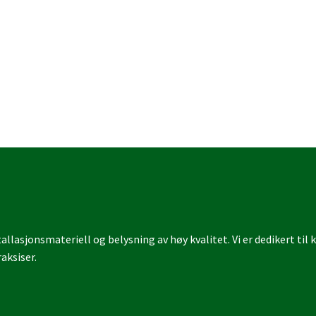
llasjonsmateriell og belysning av høy kvalitet. Vi er dedikert til
aksiser.