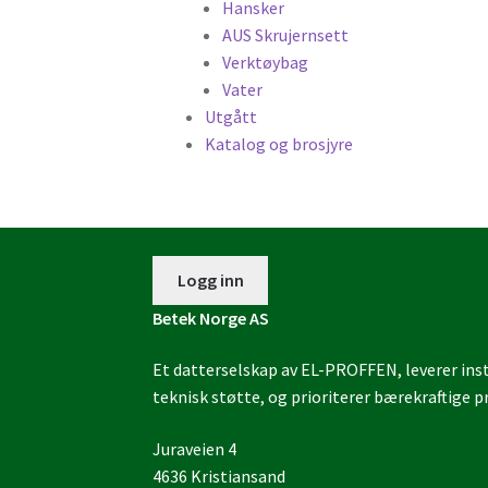
Hansker
AUS Skrujernsett
Verktøybag
Vater
Utgått
Katalog og brosjyre
Logg inn
Betek Norge AS
Et datterselskap av EL-PROFFEN, leverer insta
teknisk støtte, og prioriterer bærekraftige pr
Juraveien 4
4636 Kristiansand