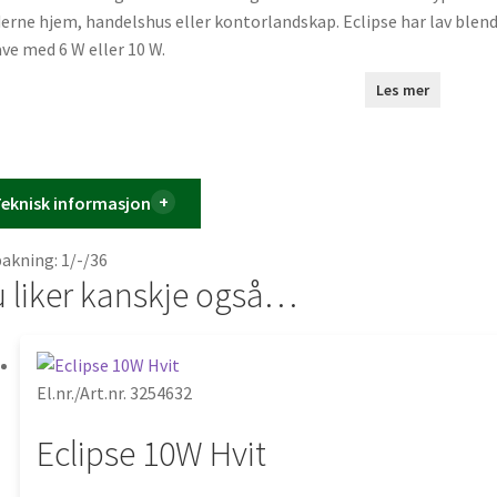
rne hjem, handelshus eller kontorlandskap. Eclipse har lav blend
ve med 6 W eller 10 W.
Les mer
eknisk informasjon
akning: 1/-/36
 liker kanskje også…
El.nr./Art.nr. 3254632
Eclipse 10W Hvit