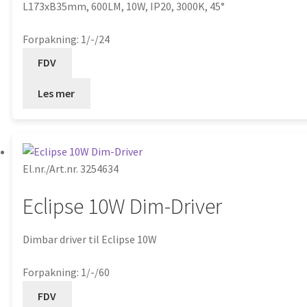
L173xB35mm, 600LM, 10W, IP20, 3000K, 45°
Forpakning: 1/-/24
FDV
Les mer
El.nr./Art.nr. 3254634
Eclipse 10W Dim-Driver
Dimbar driver til Eclipse 10W
Forpakning: 1/-/60
FDV