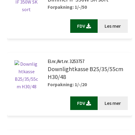
Forpakning: 1/-/50
FDV
Les mer
El.nr./Art.nr. 3253757
Downlightkasse B25/35/55cm
H30/48
Forpakning: 1/-/20
FDV
Les mer