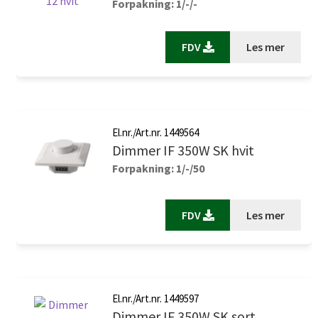
Forpakning: 1/-/-
FDV
Les mer
El.nr./Art.nr. 1449564
Dimmer IF 350W SK hvit
Forpakning: 1/-/50
FDV
Les mer
El.nr./Art.nr. 1449597
Dimmer IF 350W SK sort