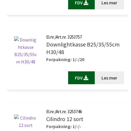
FDV
Les mer
El.nr./Art.nr. 3253757
Downlightkasse B25/35/55cm
H30/48
Forpakning: 1/-/20
FDV
Les mer
El.nr./Art.nr. 3253746
Cilindro 12 sort
Forpakning: 1/-/-