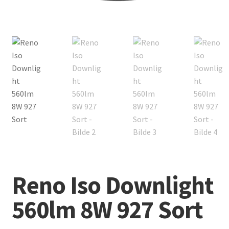
Reno Iso Downlight
560lm 8W 927 Sort