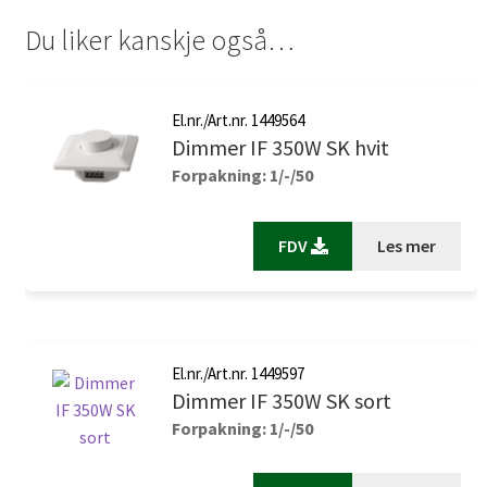
Du liker kanskje også…
El.nr./Art.nr. 1449564
Dimmer IF 350W SK hvit
Forpakning: 1/-/50
FDV
Les mer
El.nr./Art.nr. 1449597
Dimmer IF 350W SK sort
Forpakning: 1/-/50