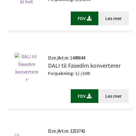
FDV
Les mer
El.nr./Art.nr. 1449644
DALI til Fasedim konverterer
Forpakning: 1/-/100
FDV
Les mer
El.nr./Art.nr. 3253742